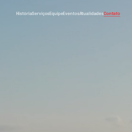
História
Serviços
Equipe
Eventos
Atualidades
Contato