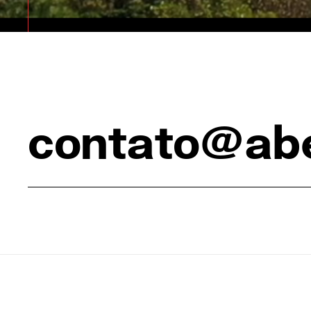
contato@abe