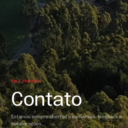
FALE CONOSCO
Contato
Estamos sempre abertos a conversas, feedback e
colaborações.